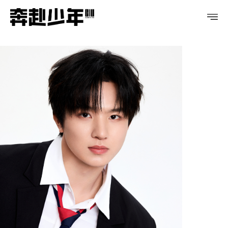
PROFILE
DISCOGRAPHY
GALLERY
VIDEO
NOTICE